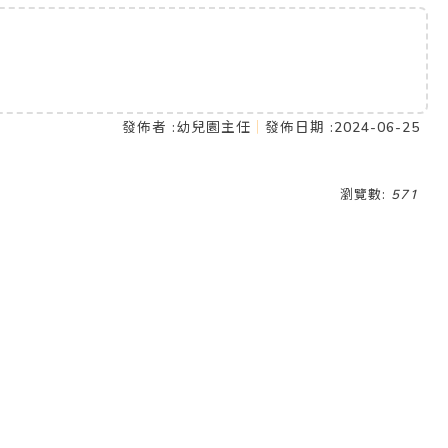
發佈者 :
幼兒園主任
發佈日期 :
2024-06-25
瀏覽數:
571